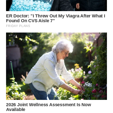
BEKASI
WN
BOGOR
WN
DEPOK
WN
TAPANULI
UTARA
WN
SAMOSIR
WN
PADANG
LAWAS