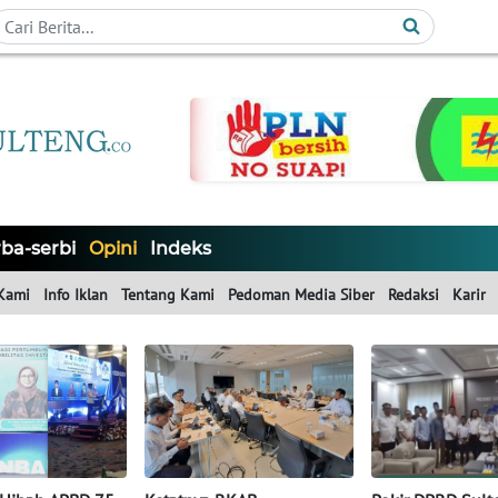
ba-serbi
Opini
Indeks
Kami
Info Iklan
Tentang Kami
Pedoman Media Siber
Redaksi
Karir