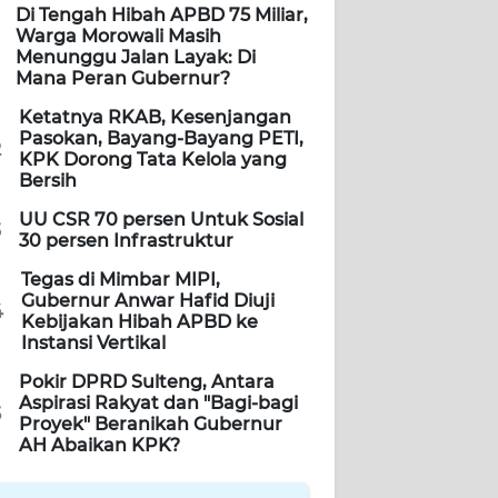
Di Tengah Hibah APBD 75 Miliar,
Warga Morowali Masih
Menunggu Jalan Layak: Di
Mana Peran Gubernur?
Ketatnya RKAB, Kesenjangan
Pasokan, Bayang-Bayang PETI,
2
KPK Dorong Tata Kelola yang
Bersih
UU CSR 70 persen Untuk Sosial
3
30 persen Infrastruktur
Tegas di Mimbar MIPI,
Gubernur Anwar Hafid Diuji
4
Kebijakan Hibah APBD ke
Instansi Vertikal
Pokir DPRD Sulteng, Antara
Aspirasi Rakyat dan "Bagi-bagi
5
Proyek" Beranikah Gubernur
AH Abaikan KPK?