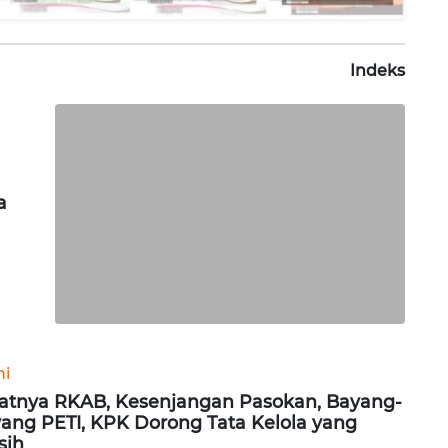
Indeks
a
ni
atnya RKAB, Kesenjangan Pasokan, Bayang-
ang PETI, KPK Dorong Tata Kelola yang
sih