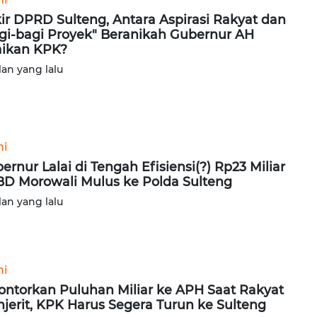
ir DPRD Sulteng, Antara Aspirasi Rakyat dan
gi-bagi Proyek" Beranikah Gubernur AH
ikan KPK?
lan yang lalu
ni
ernur Lalai di Tengah Efisiensi(?) Rp23 Miliar
D Morowali Mulus ke Polda Sulteng
lan yang lalu
ni
ontorkan Puluhan Miliar ke APH Saat Rakyat
jerit, KPK Harus Segera Turun ke Sulteng