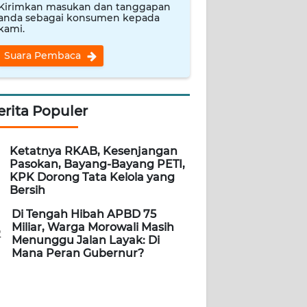
Kirimkan masukan dan tanggapan
anda sebagai konsumen kepada
kami.
Suara Pembaca
erita Populer
Ketatnya RKAB, Kesenjangan
Pasokan, Bayang-Bayang PETI,
KPK Dorong Tata Kelola yang
Bersih
Di Tengah Hibah APBD 75
Miliar, Warga Morowali Masih
2
Menunggu Jalan Layak: Di
Mana Peran Gubernur?