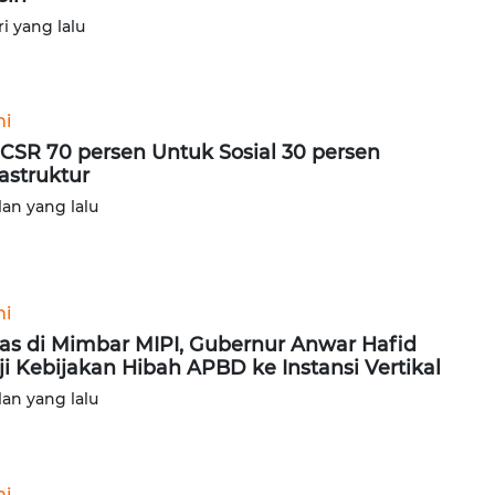
ri yang lalu
ni
CSR 70 persen Untuk Sosial 30 persen
rastruktur
lan yang lalu
ni
as di Mimbar MIPI, Gubernur Anwar Hafid
ji Kebijakan Hibah APBD ke Instansi Vertikal
lan yang lalu
ni