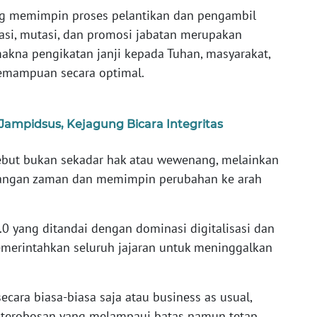
g memimpin proses pelantikan dan pengambil
si, mutasi, dan promosi jabatan merupakan
na pengikatan janji kepada Tuhan, masyarakat,
kemampuan secara optimal.
Jampidsus, Kejagung Bicara Integritas
ebut bukan sekadar hak atau wewenang, melainkan
ntangan zaman dan memimpin perubahan ke arah
.0 yang ditandai dengan dominasi digitalisasi dan
merintahkan seluruh jajaran untuk meninggalkan
secara biasa-biasa saja atau business as usual,
 terobosan yang melampaui batas namun tetap