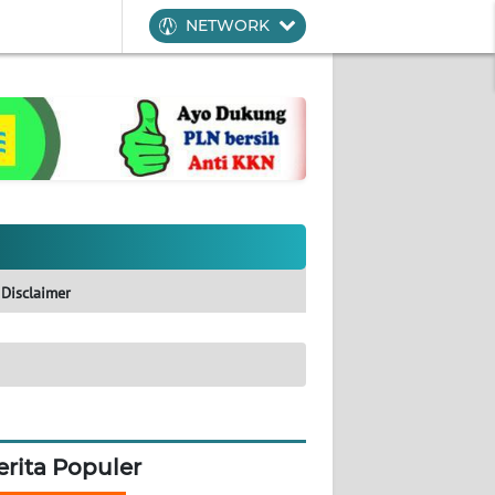
NETWORK
Disclaimer
erita Populer