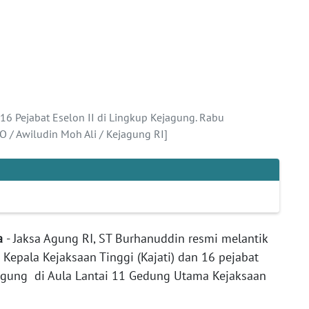
16 Pejabat Eselon II di Lingkup Kejagung. Rabu
 Awiludin Moh Ali / Kejagung RI]
ta
- Jaksa Agung RI, ST Burhanuddin resmi melantik
epala Kejaksaan Tinggi (Kajati) dan 16 pejabat
 Agung di Aula Lantai 11 Gedung Utama Kejaksaan