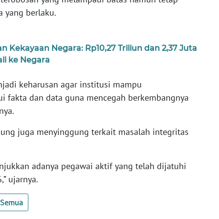
a yang berlaku.
 Kekayaan Negara: Rp10,27 Triliun dan 2,37 Juta
i ke Negara
njadi keharusan agar institusi mampu
lui fakta dan data guna mencegah berkembangnya
snya.
gung juga menyinggung terkait masalah integritas
njukkan adanya pegawai aktif yang telah dijatuhi
6,” ujarnya.
t Semua