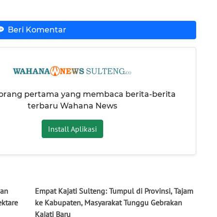
Beri Komentar
 orang pertama yang membaca berita-berita
terbaru Wahana News
Install Aplikasi
aan
Empat Kajati Sulteng: Tumpul di Provinsi, Tajam
ektare
ke Kabupaten, Masyarakat Tunggu Gebrakan
Kajati Baru