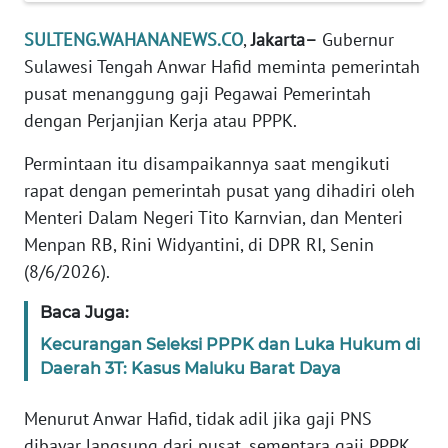
REDAKSI
SULTENG.WAHANANEWS.CO
,
Jakarta–
Gubernur
Sulawesi Tengah Anwar Hafid meminta pemerintah
KARIR
pusat menanggung gaji Pegawai Pemerintah
dengan Perjanjian Kerja atau PPPK.
DISCLAIMER
Permintaan itu disampaikannya saat mengikuti
Wahana
rapat dengan pemerintah pusat yang dihadiri oleh
News
Regional
Menteri Dalam Negeri Tito Karnvian, dan Menteri
Menpan RB, Rini Widyantini, di DPR RI, Senin
WN
(8/6/2026).
SUMUT
Baca Juga:
WN
Kecurangan Seleksi PPPK dan Luka Hukum di
JAKARTA
Daerah 3T: Kasus Maluku Barat Daya
WN
Menurut Anwar Hafid, tidak adil jika gaji PNS
JABAR
dibayar langsung dari pusat, sementara gaji PPPK