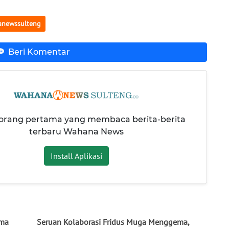
newssulteng
Beri Komentar
 orang pertama yang membaca berita-berita
terbaru Wahana News
Install Aplikasi
ima
Seruan Kolaborasi Fridus Muga Menggema,