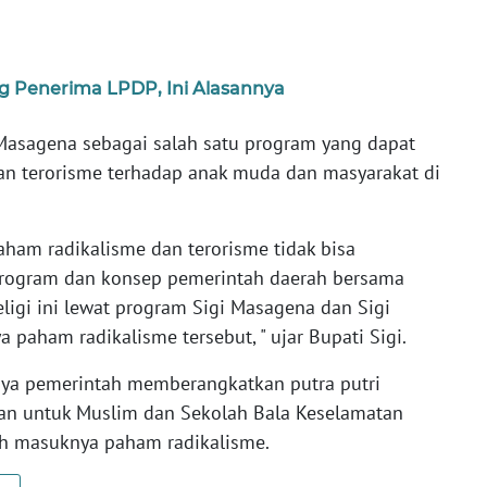
g Penerima LPDP, Ini Alasannya
 Masagena sebagai salah satu program yang dapat
n terorisme terhadap anak muda dan masyarakat di
am radikalisme dan terorisme tidak bisa
program dan konsep pemerintah daerah bersama
gi ini lewat program Sigi Masagena dan Sigi
paham radikalisme tersebut, " ujar Bupati Sigi.
ya pemerintah memberangkatkan putra putri
man untuk Muslim dan Sekolah Bala Keselamatan
ah masuknya paham radikalisme.