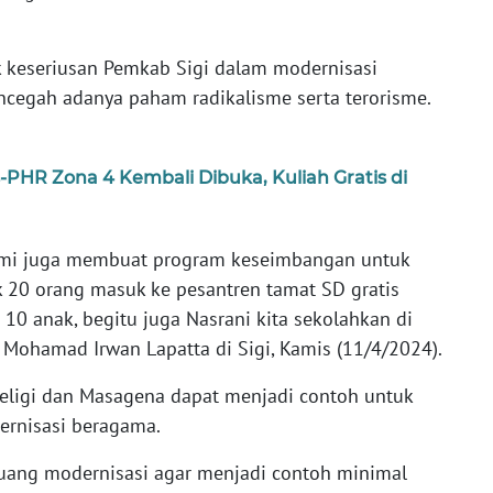
k keseriusan Pemkab Sigi dalam modernisasi
cegah adanya paham radikalisme serta terorisme.
PHR Zona 4 Kembali Dibuka, Kuliah Gratis di
ami juga membuat program keseimbangan untuk
 20 orang masuk ke pesantren tamat SD gratis
 10 anak, begitu juga Nasrani kita sekolahkan di
i Mohamad Irwan Lapatta di Sigi, Kamis (11/4/2024).
ligi dan Masagena dapat menjadi contoh untuk
ernisasi beragama.
ruang modernisasi agar menjadi contoh minimal