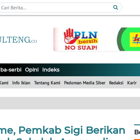
ba-serbi
Opini
Indeks
Kami
Info Iklan
Tentang Kami
Pedoman Media Siber
Redaksi
Karir
me, Pemkab Sigi Berikan
B