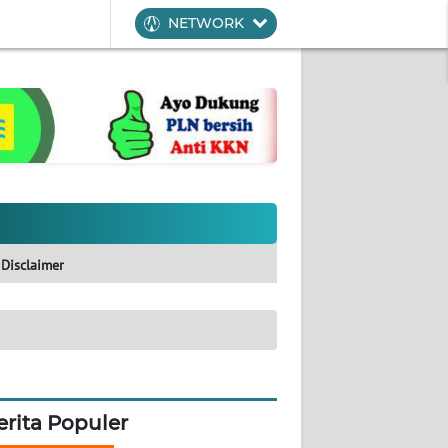
NETWORK
Disclaimer
erita Populer