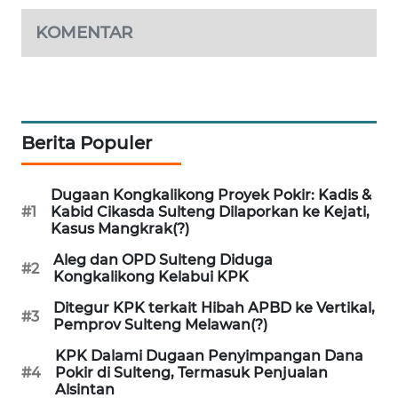
ID
KOMENTAR
MAWAKA
ID
MARTABAT
NET
Berita Populer
PLN
Dugaan Kongkalikong Proyek Pokir: Kadis &
WATCH
#1
Kabid Cikasda Sulteng Dilaporkan ke Kejati,
Kasus Mangkrak(?)
MKLI
Aleg dan OPD Sulteng Diduga
#2
Kongkalikong Kelabui KPK
LPKKI
Ditegur KPK terkait Hibah APBD ke Vertikal,
#3
Pemprov Sulteng Melawan(?)
LKKI
KPK Dalami Dugaan Penyimpangan Dana
#4
Pokir di Sulteng, Termasuk Penjualan
Alsintan
KOPEKLIN